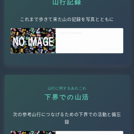
山行記録
これまで歩きて来た山の記録を写真とともに
Hello world!
2025.11.07
Uncategorized
山行に関するあれこれ
下界での山活
次の参考山行につなげるための下界での活動と備忘
録