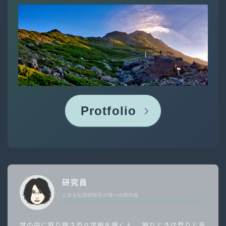
Protfolio
研究員
とある私設研究所の唯一の研究員
世の中に取り残さ恐々世相を覗く人。 暇なときは登りと高