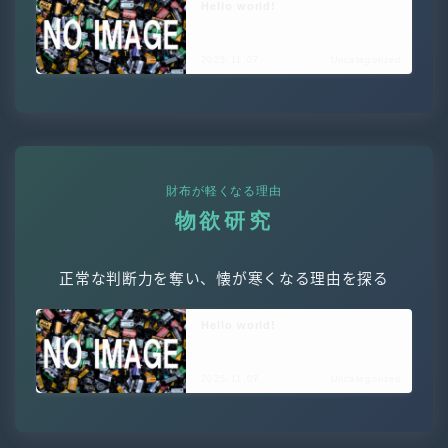
Hello world!
2025.11.07
Uncategorized
財布が軽くなる理由
物欲研究
正常な判断力を奪い、懐が寒くなる理由を探る
Hello world!
2025.11.07
Uncategorized